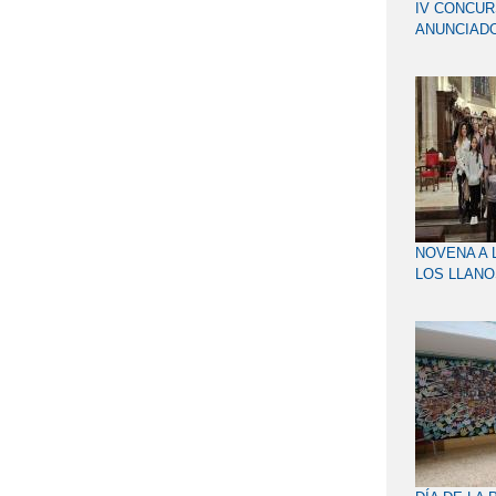
IV CONCUR
ANUNCIADO
PROCESIÓN
SEMANA S
ALBACETE 
NOVENA A 
LOS LLANO