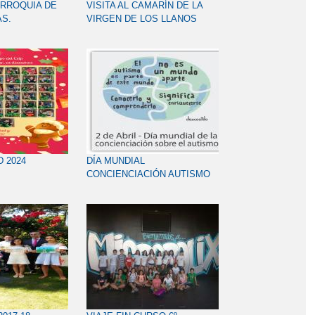
PARROQUIA DE
VISITA AL CAMARÍN DE LA
AS.
VIRGEN DE LOS LLANOS
P5ºABC_24-25
D 2024
DÍA MUNDIAL
CONCIENCIACIÓN AUTISMO