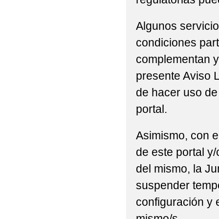
Algunos servicio
condiciones part
complementan y/
presente Aviso L
de hacer uso de 
portal.
Asimismo, con el
de este portal y
del mismo, la Ju
suspender tempor
configuración y 
mismo/s.