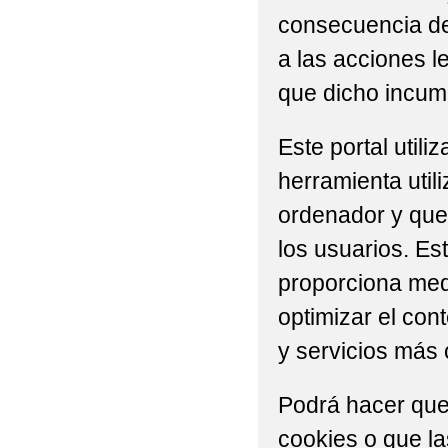
consecuencia del
a las acciones l
que dicho incump
Este portal util
herramienta util
ordenador y que 
los usuarios. Es
proporciona medi
optimizar el con
y servicios más 
Podrá hacer que
cookies o que l