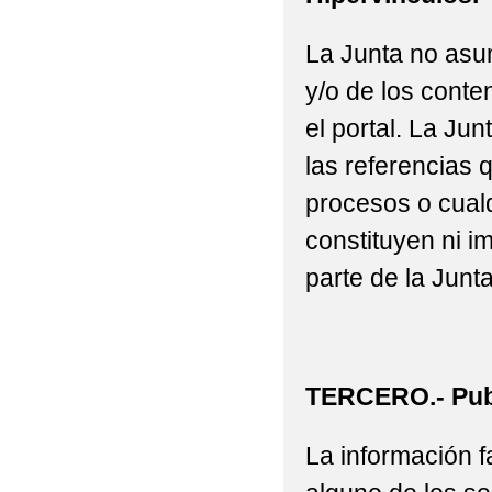
La Junta no asu
y/o de los conte
el portal. La J
las referencias 
procesos o cualq
constituyen ni i
parte de la Junta
TERCERO.- Publ
La información fa