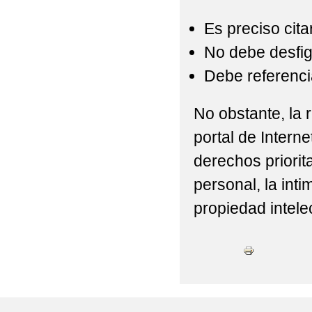
Es preciso cita
No debe desfigu
Debe referencia
No obstante, la r
portal de Interne
derechos priorit
personal, la int
propiedad intelec