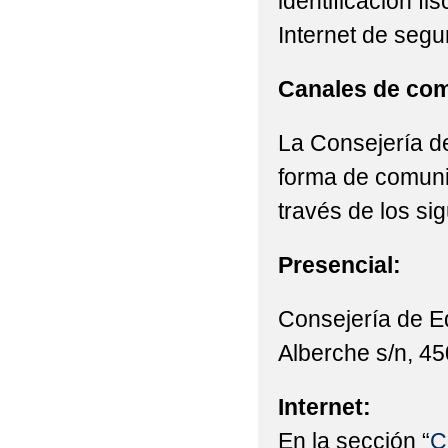
identificación fi
Internet de segu
Canales de com
La Consejería de
forma de comunic
través de los si
Presencial:
Consejería de E
Alberche s/n, 45
Internet:
En la sección “
C