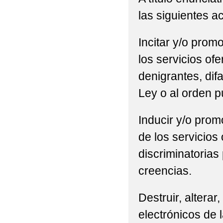
las siguientes a
Incitar y/o promo
los servicios of
denigrantes, difa
Ley o al orden p
Inducir y/o promo
de los servicios
discriminatorias 
creencias.
Destruir, alterar
electrónicos de l