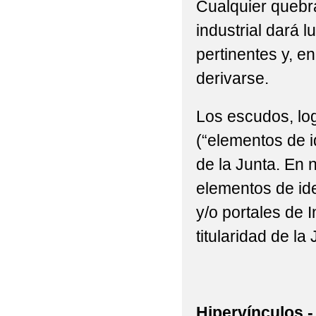
Cualquier quebra
industrial dará l
pertinentes y, e
derivarse.
Los escudos, log
(“elementos de i
de la Junta. En n
elementos de ide
y/o portales de 
titularidad de la 
Hipervínculos.-