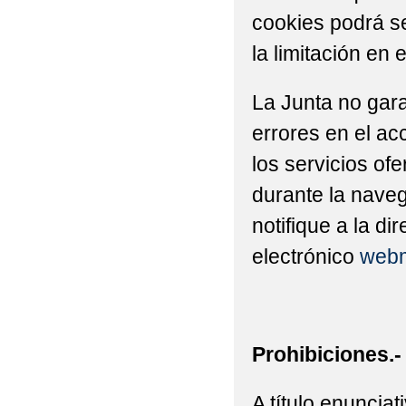
cookies podrá se
la limitación en 
La Junta no gara
errores en el ac
los servicios of
durante la naveg
notifique a la di
electrónico
webm
Prohibiciones.-
A título enuncia