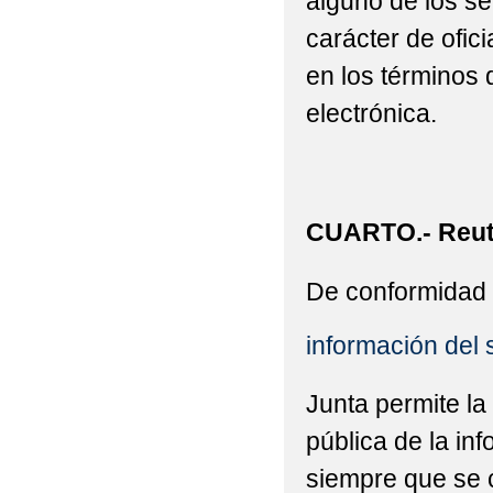
alguno de los se
carácter de ofic
en los términos 
electrónica.
CUARTO.- Reuti
De conformidad 
información del 
Junta permite la
pública de la in
siempre que se c