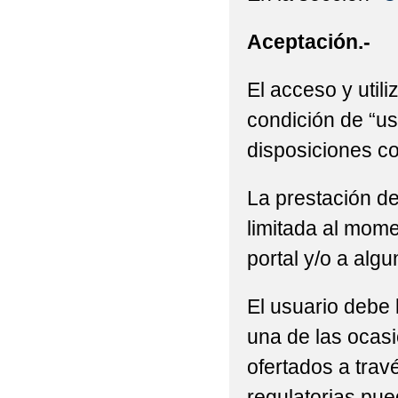
Aceptación.-
El acceso y utili
condición de “us
disposiciones co
La prestación de
limitada al mome
portal y/o a alg
El usuario debe 
una de las ocasi
ofertados a trav
regulatorias pue