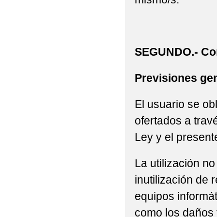
SEGUNDO.- Con
Previsiones gen
El usuario se ob
ofertados a trav
Ley y el present
La utilización n
inutilización de
equipos informát
como los daños 