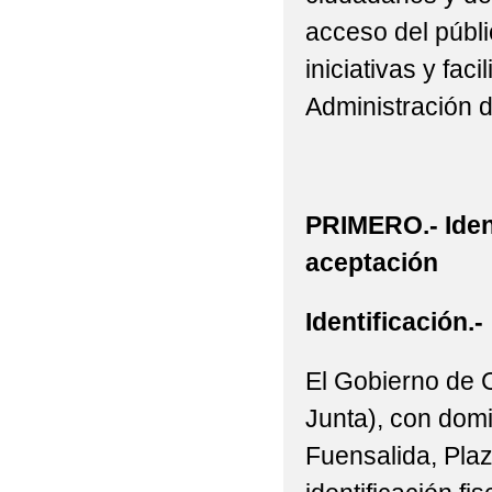
acceso del públic
iniciativas y fac
Administración 
PRIMERO.- Iden
aceptación
Identificación.-
El Gobierno de 
Junta), con domi
Fuensalida, Plaz