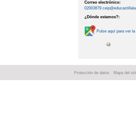
Correo electrónico:
02003879.ceip@educastillal
¿Dónde estamos?:
Pulse aquí para ver la
Protección de datos
Mapa del sit