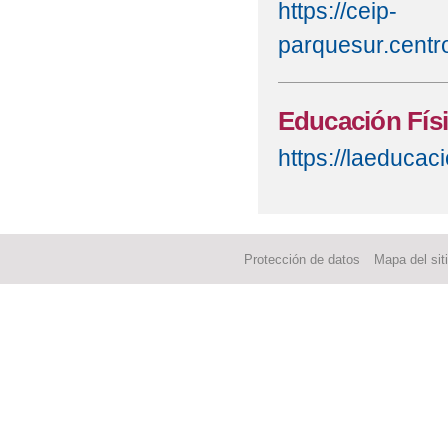
https://ceip-
parquesur.centro
Educación Fís
https://laeduca
Protección de datos
Mapa del sit